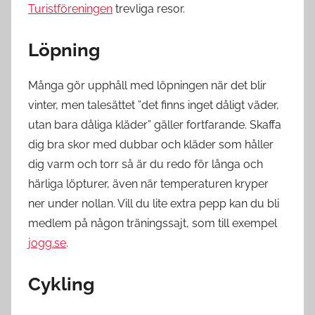
Turistföreningen
trevliga resor.
Löpning
Många gör upphåll med löpningen när det blir
vinter, men talesättet ”det finns inget dåligt väder,
utan bara dåliga kläder” gäller fortfarande. Skaffa
dig bra skor med dubbar och kläder som håller
dig varm och torr så är du redo för långa och
härliga löpturer, även när temperaturen kryper
ner under nollan. Vill du lite extra pepp kan du bli
medlem på någon träningssajt, som till exempel
jogg.se
.
Cykling