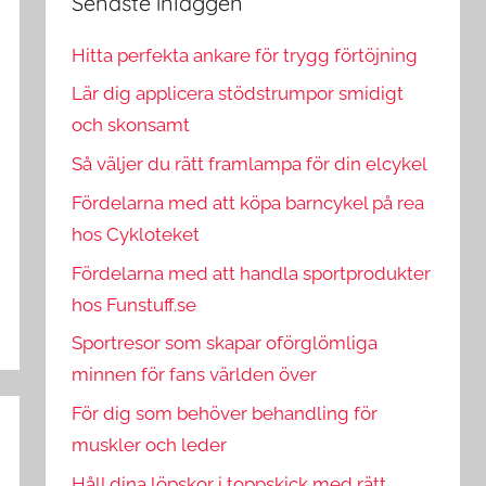
Senaste inläggen
Hitta perfekta ankare för trygg förtöjning
Lär dig applicera stödstrumpor smidigt
och skonsamt
Så väljer du rätt framlampa för din elcykel
Fördelarna med att köpa barncykel på rea
hos Cykloteket
Fördelarna med att handla sportprodukter
hos Funstuff.se
Sportresor som skapar oförglömliga
minnen för fans världen över
För dig som behöver behandling för
muskler och leder
Håll dina löpskor i toppskick med rätt