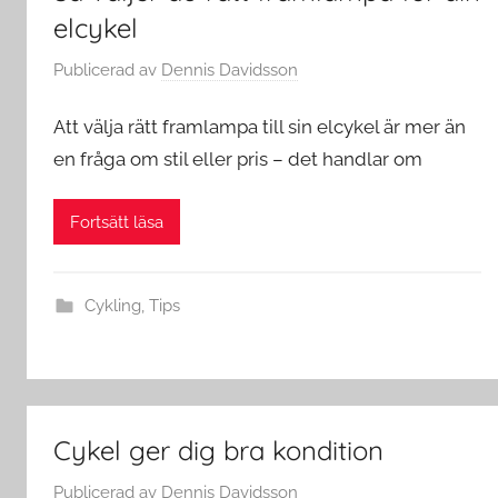
elcykel
Publicerad
av
Dennis Davidsson
Att välja rätt framlampa till sin elcykel är mer än
en fråga om stil eller pris – det handlar om
Fortsätt läsa
Cykling
,
Tips
Cykel ger dig bra kondition
Publicerad
av
Dennis Davidsson