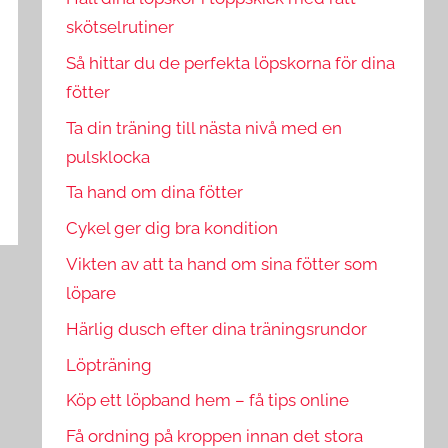
skötselrutiner
Så hittar du de perfekta löpskorna för dina
fötter
Ta din träning till nästa nivå med en
pulsklocka
Ta hand om dina fötter
Cykel ger dig bra kondition
Vikten av att ta hand om sina fötter som
löpare
Härlig dusch efter dina träningsrundor
Löpträning
Köp ett löpband hem – få tips online
Få ordning på kroppen innan det stora