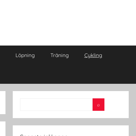
Löpning
Träning
Cykling