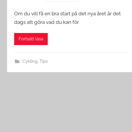
Om du vill få en bra start på det nya året är det
dags att göra vad du kan för
Fortsätt läsa
Cykling
,
Tips