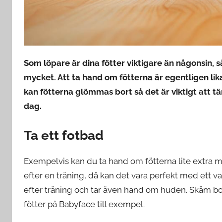
Som löpare är dina fötter viktigare än någonsin, s
mycket. Att ta hand om fötterna är egentligen lika
kan fötterna glömmas bort så det är viktigt att tä
dag.
Ta ett fotbad
Exempelvis kan du ta hand om fötterna lite extra m
efter en träning, då kan det vara perfekt med ett var
efter träning och tar även hand om huden. Skäm bort
fötter på Babyface till exempel.