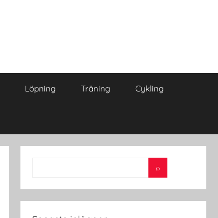
Löpning
Träning
Cykling