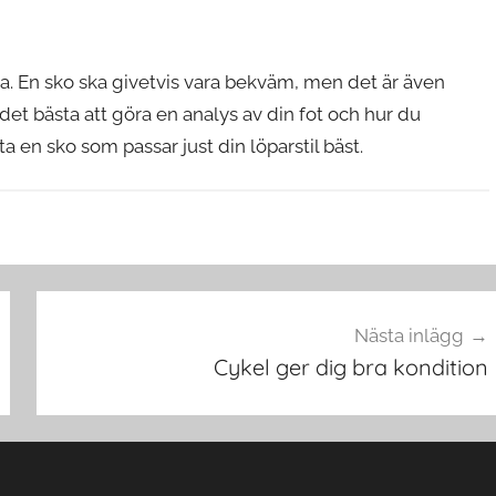
ga. En sko ska givetvis vara bekväm, men det är även
det bästa att göra en analys av din fot och hur du
tta en sko som passar just din löparstil bäst.
Nästa inlägg
Cykel ger dig bra kondition