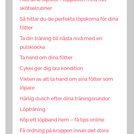
skötselrutiner
Så hittar du de perfekta löpskorna för dina
fötter
Ta din träning till nästa nivå med en
pulsklocka
Ta hand om dina fötter
Cykel ger dig bra kondition
Vikten av att ta hand om sina fötter som
löpare
Härlig dusch efter dina träningsrundor
Löpträning
Köp ett löpband hem – få tips online
Få ordning på kroppen innan det stora