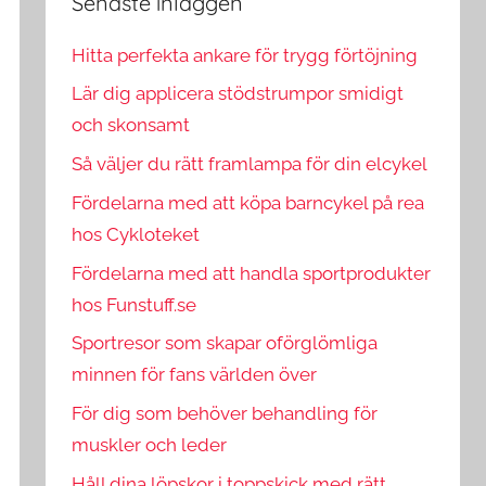
Senaste inläggen
Hitta perfekta ankare för trygg förtöjning
Lär dig applicera stödstrumpor smidigt
och skonsamt
Så väljer du rätt framlampa för din elcykel
Fördelarna med att köpa barncykel på rea
hos Cykloteket
Fördelarna med att handla sportprodukter
hos Funstuff.se
Sportresor som skapar oförglömliga
minnen för fans världen över
För dig som behöver behandling för
muskler och leder
Håll dina löpskor i toppskick med rätt