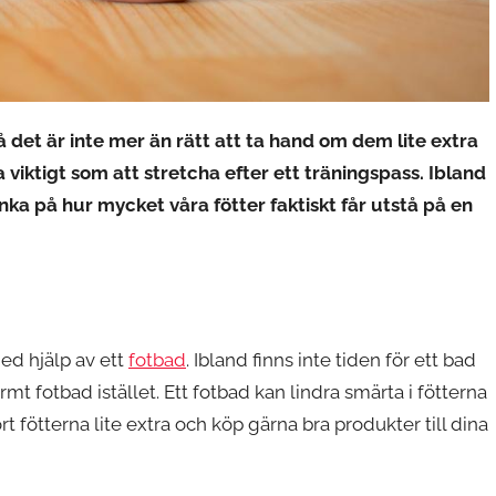
å det är inte mer än rätt att ta hand om dem lite extra
 viktigt som att stretcha efter ett träningspass. Ibland
nka på hur mycket våra fötter faktiskt får utstå på en
ed hjälp av ett
fotbad
. Ibland finns inte tiden för ett bad
mt fotbad istället. Ett fotbad kan lindra smärta i fötterna
 fötterna lite extra och köp gärna bra produkter till dina